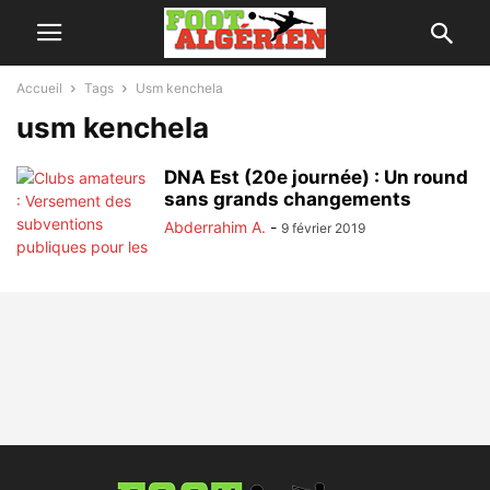
Accueil
Tags
Usm kenchela
usm kenchela
DNA Est (20e journée) : Un round
sans grands changements
Abderrahim A.
-
9 février 2019