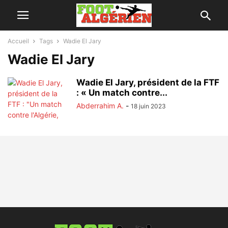
Accueil
Tags
Wadie El Jary
Wadie El Jary
Wadie El Jary, président de la FTF
: « Un match contre...
Abderrahim A.
-
18 juin 2023