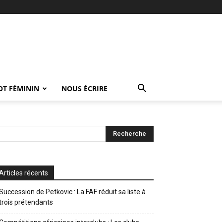
OT FÉMININ
NOUS ÉCRIRE
Articles récents
Succession de Petkovic : La FAF réduit sa liste à
trois prétendants