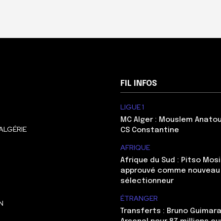
FIL INFOS
LIGUE 1
MC Alger : Mouslem Anatou
ALGÉRIE
CS Constantine
AFRIQUE
Afrique du Sud : Pitso Mo
approuvé comme nouveau
sélectionneur
ÉTRANGER
N
Transferts : Bruno Guimara