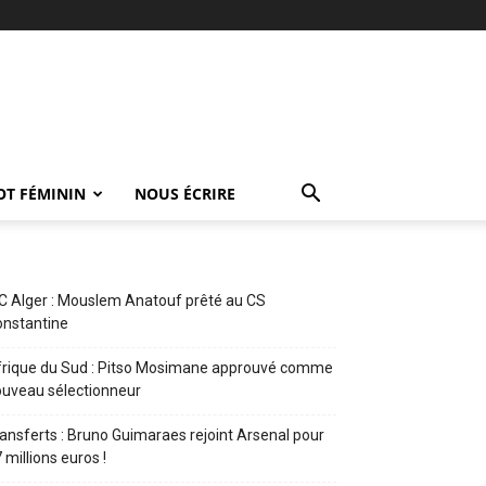
OT FÉMININ
NOUS ÉCRIRE
 Alger : Mouslem Anatouf prêté au CS
nstantine
rique du Sud : Pitso Mosimane approuvé comme
uveau sélectionneur
ansferts : Bruno Guimaraes rejoint Arsenal pour
 millions euros !