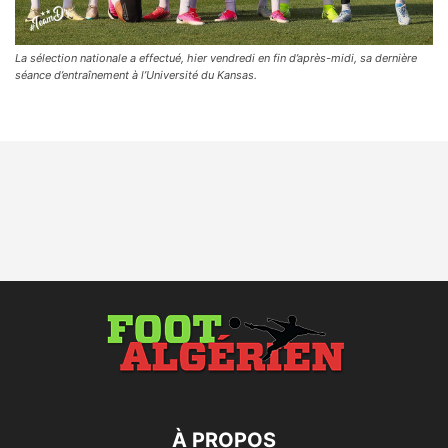
La sélection nationale a effectué, hier vendredi en fin d’après-midi, sa dernière
séance d’entraînement à l’Université du Kansas.
À PROPOS