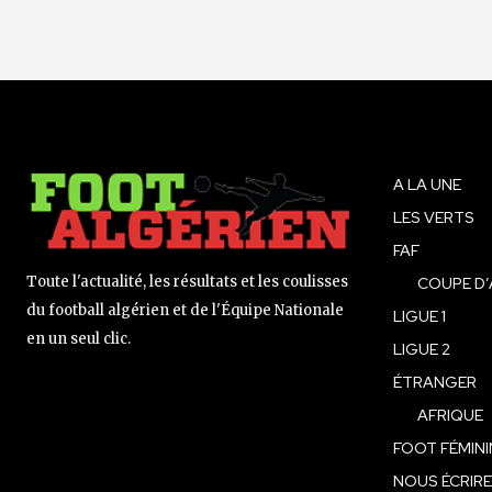
A LA UNE
LES VERTS
FAF
Toute l'actualité, les résultats et les coulisses
COUPE D’
du football algérien et de l'Équipe Nationale
LIGUE 1
en un seul clic.
LIGUE 2
ÉTRANGER
AFRIQUE
FOOT FÉMINI
NOUS ÉCRIRE