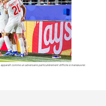
ne apparaît comme un adversaire particulièrement difficile à manœuvrer.