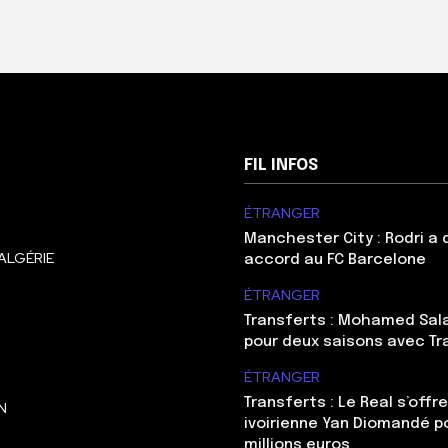
FIL INFOS
ÉTRANGER
Manchester City : Rodri a
ALGÉRIE
accord au FC Barcelone
ÉTRANGER
Transferts : Mohamed Sal
pour deux saisons avec T
ÉTRANGER
Transferts : Le Real s’offre
N
ivoirienne Yan Diomandé p
millions euros