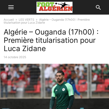
Accueil
LES VERTS
Algérie – Ouganda (17h00) : Première
titularisation pour Luca Zidane
Algérie – Ouganda (17h00) :
Première titularisation pour
Luca Zidane
14 octobre 2025