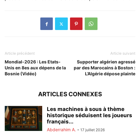
Article précédent
Article suivant
Mondial-2026 : Les Etats-
Supporter algérien agressé
Unis en 8es aux dépens de la
par des Marocains à Boston :
Bosnie (Vidéo)
L’Algérie dépose plainte
ARTICLES CONNEXES
Les machines à sous à thème
historique séduisent les joueurs
français...
Abderrahim A.
-
17 juillet 2026