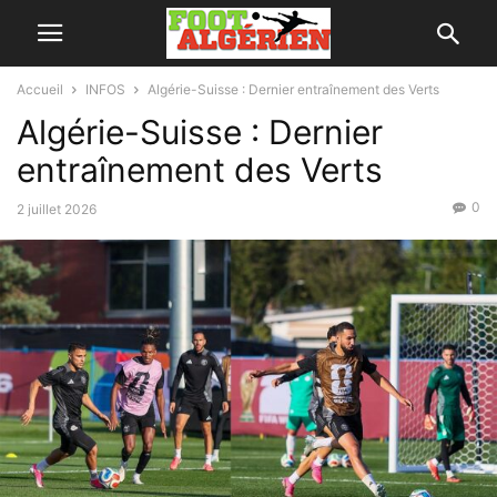
Accueil
INFOS
Algérie-Suisse : Dernier entraînement des Verts
Algérie-Suisse : Dernier
entraînement des Verts
0
2 juillet 2026