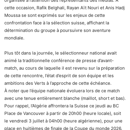
organisée à l’attention des représentants des médias. À
cette occasion, Rafik Belghali, Rayan Aït Nouri et Anis Hadj
Moussa se sont exprimés sur les enjeux de cette
confrontation face à la sélection suisse, affichant la
détermination du groupe à poursuivre son aventure
mondiale.
Plus tôt dans la journée, le sélectionneur national avait
animé la traditionnelle conférence de presse d’avant-
match, au cours de laquelle il est revenu sur la préparation
de cette rencontre, l’état d’esprit de son équipe et les
ambitions des Verts à l’approche de cette échéance.
À noter que l’équipe nationale évoluera lors de ce match
avec une tenue entièrement blanche (maillot, short et bas).
Pour rappel, l’Algérie affrontera la Suisse ce jeudi au BC
Place de Vancouver à partir de 20h00 (heure locale), soit
le vendredi 3 juillet à 04h00 (heure algérienne), pour une
place en huitièmes de finale de la Coupe du monde 2026.