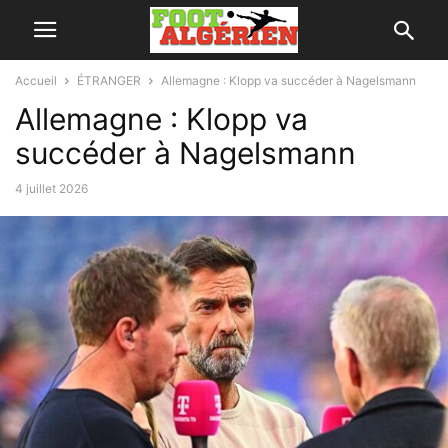
Accueil
ÉTRANGER
Allemagne : Klopp va succéder à Nagelsmann
Allemagne : Klopp va
succéder à Nagelsmann
4 juillet 2026