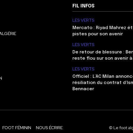
FIL INFOS
LES VERTS
Mercato : Riyad Mahrez ét
ALGÉRIE
pistes pour son avenir
LES VERTS
De retour de blessure : Be
reste flou sur son avenir à
LES VERTS
Officiel : L’AC Milan annonc
N
résiliation du contrat d’Is
Bennacer
FOOT FÉMININ
NOUS ÉCRIRE
© Le foot al