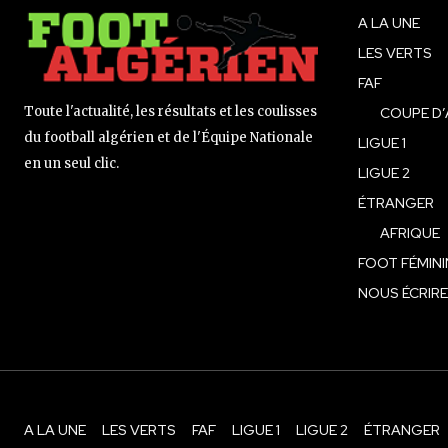
A LA UNE
LES VERTS
FAF
Toute l'actualité, les résultats et les coulisses
COUPE D’
du football algérien et de l'Équipe Nationale
LIGUE 1
en un seul clic.
LIGUE 2
ÉTRANGER
AFRIQUE
FOOT FÉMINI
NOUS ÉCRIRE
A LA UNE
LES VERTS
FAF
LIGUE 1
LIGUE 2
ÉTRANGER