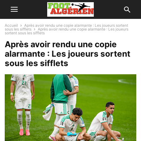
Accueil
Après avoir rendu une copie alarmante : Les joueurs sortent
sous les sifflets
Après avoir rendu une copie alarmante : Les joueurs
sortent sous les sifflets
Après avoir rendu une copie
alarmante : Les joueurs sortent
sous les sifflets