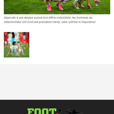
Opposés à une équipe suisse loin d’être irrésistible, les hommes du
sélectionneur ont livré une prestation terne, sans rythme ni inspiration