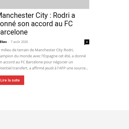
anchester City : Rodri a
onné son accord au FC
arcelone
Elias
-
7 août 2026
0
 milieu de terrain de Manchester City Rodri,
ampion du monde avec l'Espagne cet été, a donné
n accord au FC Barcelone pour négocier un
tentiel transfert, a affirmé jeudi à l'AFP une source...
Lire la suite