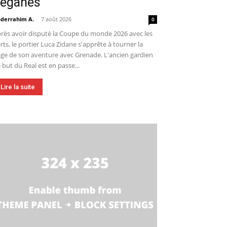
eganés
derrahim A.
-
7 août 2026
0
rès avoir disputé la Coupe du monde 2026 avec les
rts, le portier Luca Zidane s'apprête à tourner la
ge de son aventure avec Grenade. L'ancien gardien
 but du Real est en passe...
Lire la suite