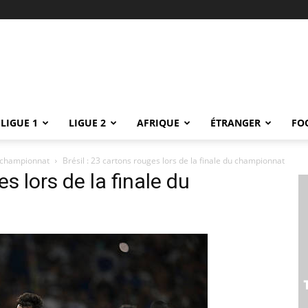
LIGUE 1
LIGUE 2
AFRIQUE
ÉTRANGER
FO
du championnat
Brésil : 23 cartons rouges lors de la finale du championnat
es lors de la finale du