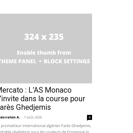
ercato : L’AS Monaco
’invite dans la course pour
arès Ghedjemis
derrahim A.
-
7 août 2026
0
 prometteur international algérien Farès Ghedjemis,
ritable révélation sous les couleurs de Frosinone la