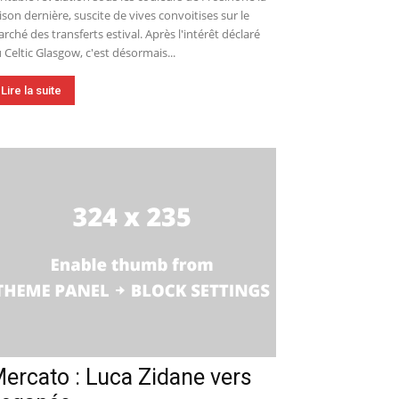
ison dernière, suscite de vives convoitises sur le
rché des transferts estival. Après l'intérêt déclaré
 Celtic Glasgow, c'est désormais...
Lire la suite
ercato : Luca Zidane vers