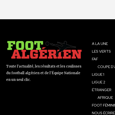
A LA UNE
LES VERTS
FAF
Toute l'actualité, les résultats et les coulisses
COUPE D’
du football algérien et de l'Équipe Nationale
LIGUE 1
en un seul clic.
LIGUE 2
ÉTRANGER
AFRIQUE
FOOT FÉMINI
NOUS ÉCRIRE