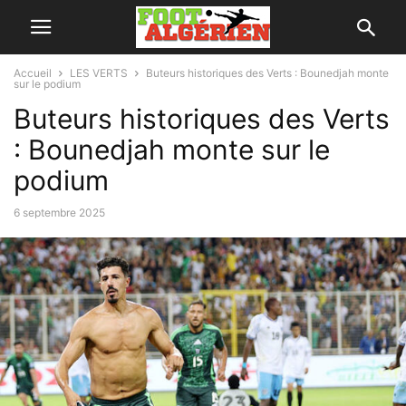
Accueil
LES VERTS
Buteurs historiques des Verts : Bounedjah monte
sur le podium
Buteurs historiques des Verts
: Bounedjah monte sur le
podium
6 septembre 2025