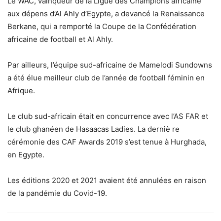
Le WAC, vainqueur de la Ligue des Champions africaine
aux dépens d’Al Ahly d’Egypte, a devancé la Renaissance
Berkane, qui a remporté la Coupe de la Confédération
africaine de football et Al Ahly.
Par ailleurs, l’équipe sud-africaine de Mamelodi Sundowns
a été élue meilleur club de l’année de football féminin en
Afrique.
Le club sud-africain était en concurrence avec l’AS FAR et
le club ghanéen de Hasaacas Ladies. La derniè re
cérémonie des CAF Awards 2019 s’est tenue à Hurghada,
en Egypte.
Les éditions 2020 et 2021 avaient été annulées en raison
de la pandémie du Covid-19.