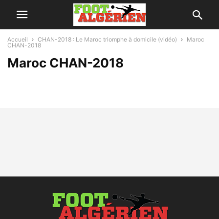
Accueil
CHAN-2018 : Le Maroc triomphe à domicile (vidéo)
Maroc
CHAN-2018
Maroc CHAN-2018