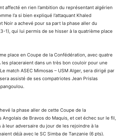
 affecté en rien l’ambition du représentant algérien
omme l’a si bien expliqué l’attaquant Khaled
t Noir a achevé pour sa part la phase aller du
3-1), qui lui permis de se hisser à la quatrième place
me place en Coupe de la Confédération, avec quatre
A les placeraient dans un très bon couloir pour une
e. Le match ASEC Mimosas – USM Alger, sera dirigé par
 sera assisté de ses compatriotes Jean Prislas
Mapangoulou.
chevé la phase aller de cette Coupe de la
 Angolais de Bravos do Maquis, et cet échec sur le fil,
 à leur adversaire du jour de les rejoindre à la
eaient déjà avec le SC Simba de Tanzanie (6 pts).