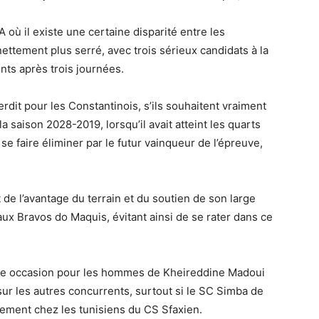
où il existe une certaine disparité entre les
ettement plus serré, avec trois sérieux candidats à la
ints après trois journées.
erdit pour les Constantinois, s’ils souhaitent vraiment
a saison 2028-2019, lorsqu’il avait atteint les quarts
e faire éliminer par le futur vainqueur de l’épreuve,
 de l’avantage du terrain et du soutien de son large
aux Bravos do Maquis, évitant ainsi de se rater dans ce
nte occasion pour les hommes de Kheireddine Madoui
 sur les autres concurrents, surtout si le SC Simba de
cement chez les tunisiens du CS Sfaxien.