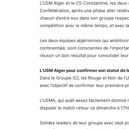
L’USM Alger et le CS Constantine, les deux
Confédération, après une phase aller relat
chacun d’entre eux dans son groupe respecti
compétition avec le même tempo, et avec la f
Les deux équipes algériennes qui ambitionne
continentale, sont conscientes de l’importa
réussir un bon résultat pour consolider leur
L’USM Alger pour confirmer son statut de 
Dans le Groupe (C), les Rouge et Noir de l
avec l’objectif de confirmer leur première p
L’USMA, qui avait assez facilement dominé 
disputer le match retour ce dimanche à 17h
Solides leaders de leur groupe avec sept po