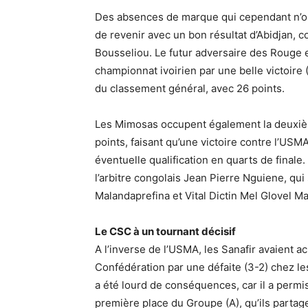
Des absences de marque qui cependant n’ont
de revenir avec un bon résultat d’Abidjan, c
Bousseliou. Le futur adversaire des Rouge e
championnat ivoirien par une belle victoire (
du classement général, avec 26 points.
Les Mimosas occupent également la deuxiè
points, faisant qu’une victoire contre l’USM
éventuelle qualification en quarts de final
l’arbitre congolais Jean Pierre Nguiene, qui
Malandaprefina et Vital Dictin Mel Glovel 
Le CSC à un tournant décisif
A l’inverse de l’USMA, les Sanafir avaient a
Confédération par une défaite (3-2) chez les
a été lourd de conséquences, car il a permis
première place du Groupe (A), qu’ils partag