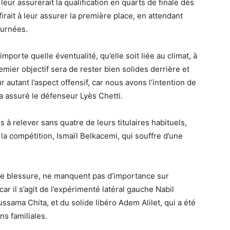
eur assurerait la qualification en quarts de finale dès
irait à leur assurer la première place, en attendant
ournées.
importe quelle éventualité, qu’elle soit liée au climat, à
remier objectif sera de rester bien solides derrière et
 autant l’aspect offensif, car nous avons l’intention de
 a assuré le défenseur Lyès Chetti.
 à relever sans quatre de leurs titulaires habituels,
 la compétition, Ismaïl Belkacemi, qui souffre d’une
de blessure, ne manquent pas d’importance sur
car il s’agit de l’expérimenté latéral gauche Nabil
ussama Chita, et du solide libéro Adem Alilet, qui a été
s familiales.