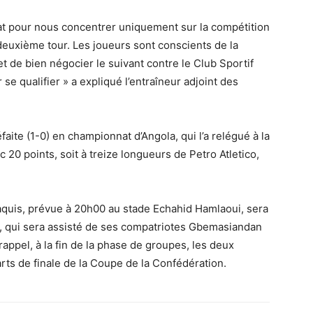
t pour nous concentrer uniquement sur la compétition
 deuxième tour. Les joueurs sont conscients de la
t de bien négocier le suivant contre le Club Sportif
r se qualifier » a expliqué l’entraîneur adjoint des
aite (1-0) en championnat d’Angola, qui l’a relégué à la
20 points, soit à treize longueurs de Petro Atletico,
quis, prévue à 20h00 au stade Echahid Hamlaoui, sera
ed, qui sera assisté de ses compatriotes Gbemasiandan
ppel, à la fin de la phase de groupes, les deux
rts de finale de la Coupe de la Confédération.