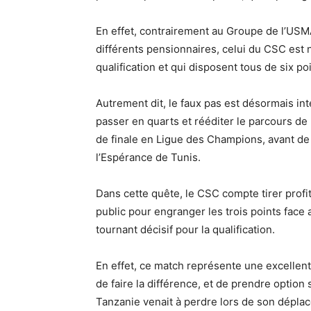
En effet, contrairement au Groupe de l’USMA 
différents pensionnaires, celui du CSC est n
qualification et qui disposent tous de six po
Autrement dit, le faux pas est désormais int
passer en quarts et rééditer le parcours de l
de finale en Ligue des Champions, avant de s
l’Espérance de Tunis.
Dans cette quête, le CSC compte tirer profit
public pour engranger les trois points face 
tournant décisif pour la qualification.
En effet, ce match représente une excelle
de faire la différence, et de prendre option
Tanzanie venait à perdre lors de son dépla