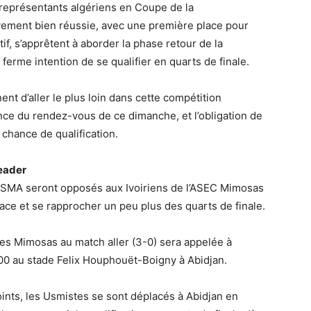
 représentants algériens en Coupe de la
ivement bien réussie, avec une première place pour
f, s’apprêtent à aborder la phase retour de la
erme intention de se qualifier en quarts de finale.
nt d’aller le plus loin dans cette compétition
nce du rendez-vous de ce dimanche, et l’obligation de
 chance de qualification.
leader
’USMA seront opposés aux Ivoiriens de l’ASEC Mimosas
lace et se rapprocher un peu plus des quarts de finale.
les Mimosas au match aller (3-0) sera appelée à
00 au stade Felix Houphouët-Boigny à Abidjan.
ints, les Usmistes se sont déplacés à Abidjan en