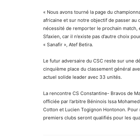
« Nous avons tourné la page du championna
africaine et sur notre objectif de passer au
nécessité de remporter le prochain match, e
Sfaxien, car il n’existe pas d’autre choix pou
« Sanafir », Atef Betira.
Le futur adversaire du CSC reste sur une déf
cinquième place du classement général avec 
actuel solide leader avec 33 unités.
La rencontre CS Constantine- Bravos de Ma
officiée par l’arbitre Béninois Issa Moham
Cotton et Lucien Togignon Hontonon. Pour ra
premiers clubs seront qualifiés pour les qua