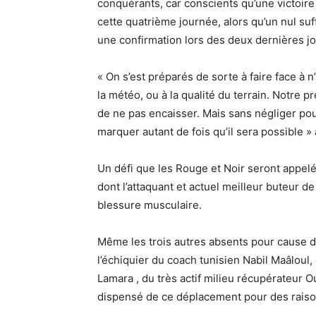
conquérants, car conscients qu’une victoire l
cette quatrième journée, alors qu’un nul suff
une confirmation lors des deux dernières j
« On s’est préparés de sorte à faire face à n’
la météo, ou à la qualité du terrain. Notre p
de ne pas encaisser. Mais sans négliger pour
marquer autant de fois qu’il sera possible »
Un défi que les Rouge et Noir seront appelés
dont l’attaquant et actuel meilleur buteur de
blessure musculaire.
Même les trois autres absents pour cause 
l’échiquier du coach tunisien Nabil Maâloul, 
Lamara , du très actif milieu récupérateur O
dispensé de ce déplacement pour des raison