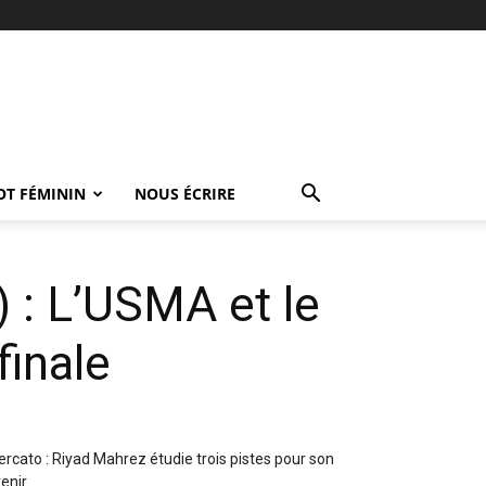
OT FÉMININ
NOUS ÉCRIRE
 : L’USMA et le
finale
rcato : Riyad Mahrez étudie trois pistes pour son
enir