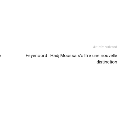
Article suivant
e
Feyenoord : Hadj Moussa s’offre une nouvelle
distinction