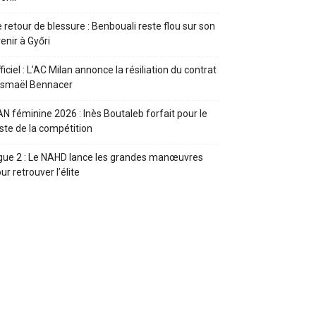
 retour de blessure : Benbouali reste flou sur son
enir à Győri
ficiel : L’AC Milan annonce la résiliation du contrat
Ismaël Bennacer
N féminine 2026 : Inès Boutaleb forfait pour le
ste de la compétition
gue 2 : Le NAHD lance les grandes manœuvres
ur retrouver l’élite