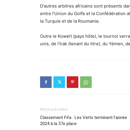
D’autres arbitres africains sont présents da
entre l’Union du Golfe et la Confédération a
la Turquie et de la Roumanie.
Outre le Koweït (pays hôte), le tournoi verr
unis, de l’Irak (tenant du titre), du Yémen, d
Article précédent
Classement Fifa : Les Verts terminent l’année
2024 à la 37e place