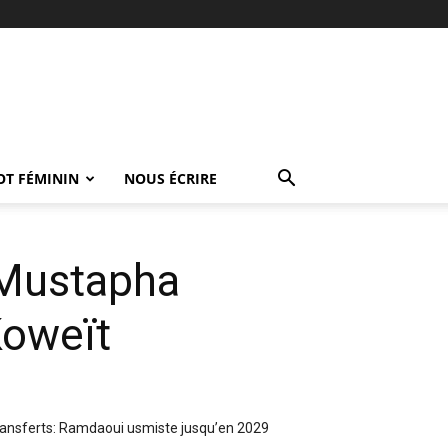
OT FÉMININ
NOUS ÉCRIRE
e Mustapha
Koweït
ansferts: Ramdaoui usmiste jusqu’en 2029