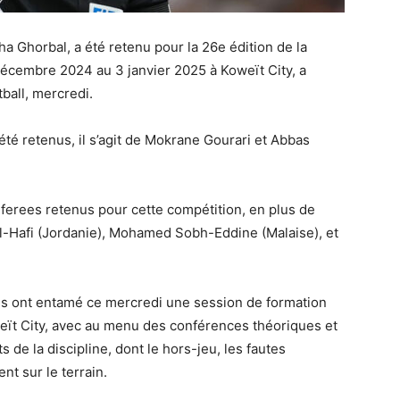
ha Ghorbal, a été retenu pour la 26e édition de la
écembre 2024 au 3 janvier 2025 à Koweït City, a
ball, mercredi.
été retenus, il s’agit de Mokrane Gourari et Abbas
 referees retenus pour cette compétition, en plus de
 Al-Hafi (Jordanie), Mohamed Sobh-Eddine (Malaise), et
res ont entamé ce mercredi une session de formation
eït City, avec au menu des conférences théoriques et
 de la discipline, dont le hors-jeu, les fautes
nt sur le terrain.