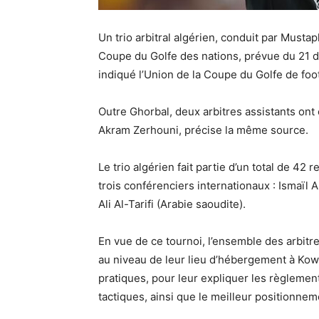
Un trio arbitral algérien, conduit par Mustap
Coupe du Golfe des nations, prévue du 21 d
indiqué l’Union de la Coupe du Golfe de foot
Outre Ghorbal, deux arbitres assistants ont 
Akram Zerhouni, précise la même source.
Le trio algérien fait partie d’un total de 42
trois conférenciers internationaux : Ismaïl
Ali Al-Tarifi (Arabie saoudite).
En vue de ce tournoi, l’ensemble des arbit
au niveau de leur lieu d’hébergement à Kow
pratiques, pour leur expliquer les règlements
tactiques, ainsi que le meilleur positionneme