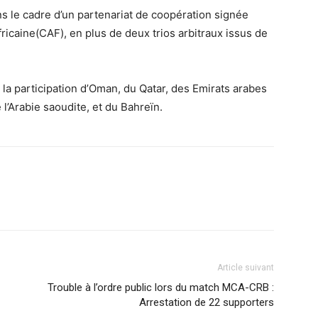
ns le cadre d’un partenariat de coopération signée
fricaine(CAF), en plus de deux trios arbitraux issus de
a la participation d’Oman, du Qatar, des Emirats arabes
e l’Arabie saoudite, et du Bahreïn.
Article suivant
Trouble à l’ordre public lors du match MCA-CRB :
Arrestation de 22 supporters