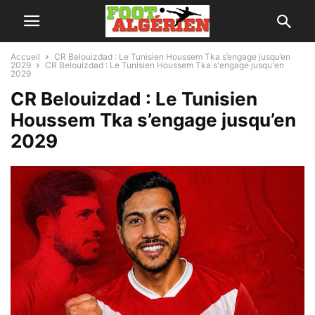
Accueil
CR Belouizdad : Le Tunisien Houssem Tka s’engage jusqu’en
2029
CR Belouizdad : Le Tunisien Houssem Tka s'engage jusqu'en
2029
CR Belouizdad : Le Tunisien
Houssem Tka s’engage jusqu’en
2029