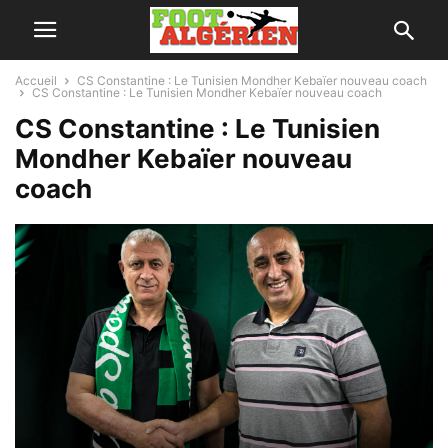
Accueil
CS Constantine : Le Tunisien Mondher Kebaïer nouveau coach
CS Constantine : Le Tunisien Mondher Kebaïer nouveau coach
CS Constantine : Le Tunisien
Mondher Kebaïer nouveau
coach