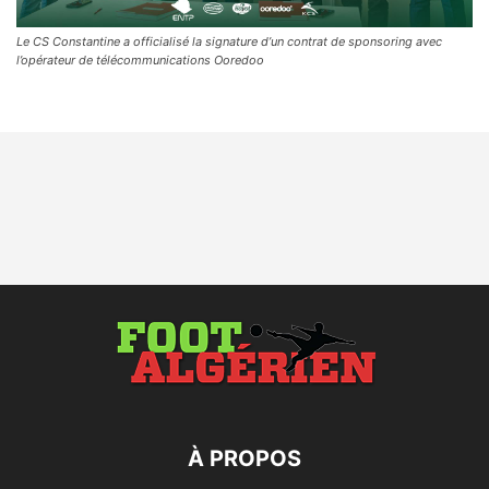
Le CS Constantine a officialisé la signature d’un contrat de sponsoring avec
l’opérateur de télécommunications Ooredoo
À PROPOS