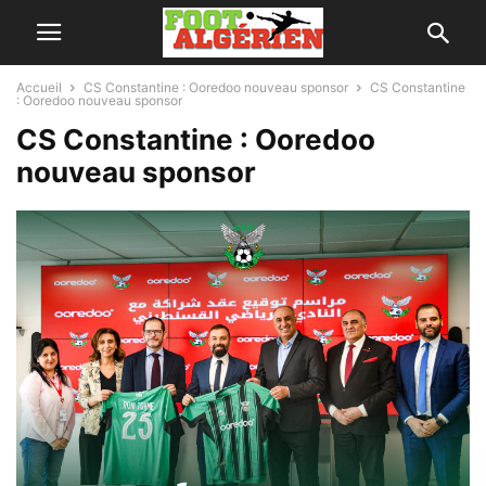
Accueil
CS Constantine : Ooredoo nouveau sponsor
CS Constantine
: Ooredoo nouveau sponsor
CS Constantine : Ooredoo
nouveau sponsor