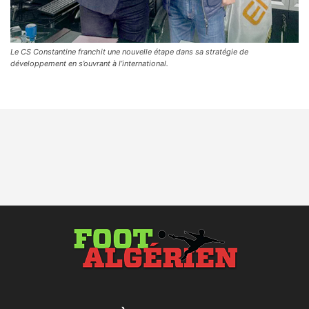
Le CS Constantine franchit une nouvelle étape dans sa stratégie de
développement en s’ouvrant à l’international.