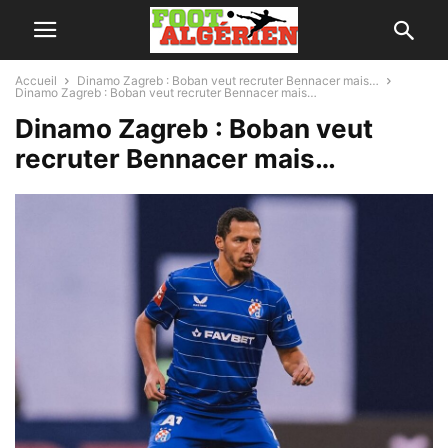
Accueil
Dinamo Zagreb : Boban veut recruter Bennacer mais…
Dinamo Zagreb : Boban veut recruter Bennacer mais…
Dinamo Zagreb : Boban veut
recruter Bennacer mais…