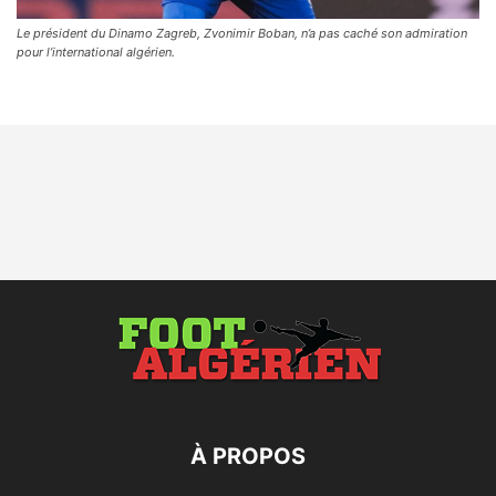
Le président du Dinamo Zagreb, Zvonimir Boban, n’a pas caché son admiration
pour l’international algérien.
À PROPOS