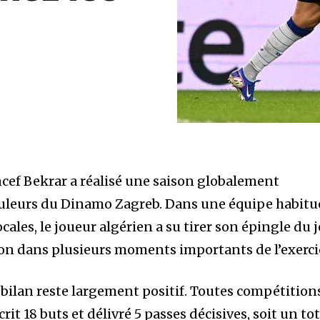
cef Bekrar a réalisé une saison globalement
ouleurs du Dinamo Zagreb. Dans une équipe habitu
ales, le joueur algérien a su tirer son épingle du 
ion dans plusieurs moments importants de l’exerci
le bilan reste largement positif. Toutes compétition
it 18 buts et délivré 5 passes décisives, soit un tot