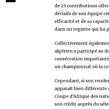
de 23 contributions offens
décisifs de son équipe ce
efficacité et de sa capaci
dans un registre qui lui 
Collectivement également,
algérien a participé au 
consécration importante 
un championnat où la con
Cependant, si son rendeme
apparaît bien différente 
Coupe d’Afrique des nati
son crédit auprès du sél