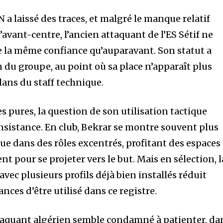
N a laissé des traces, et malgré le manque relatif
’avant-centre, l’ancien attaquant de l’ES Sétif ne
e la même confiance qu’auparavant. Son statut a
 du groupe, au point où sa place n’apparaît plus
lans du staff technique.
 pures, la question de son utilisation tactique
nsistance. En club, Bekrar se montre souvent plus
ue dans des rôles excentrés, profitant des espaces 
t pour se projeter vers le but. Mais en sélection, l
avec plusieurs profils déjà bien installés réduit
ces d’être utilisé dans ce registre.
ttaquant algérien semble condamné à patienter, da