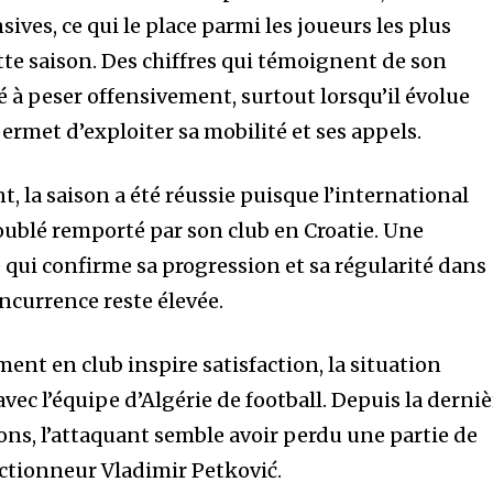
ives, ce qui le place parmi les joueurs les plus
tte saison. Des chiffres qui témoignent de son
té à peser offensivement, surtout lorsqu’il évolue
permet d’exploiter sa mobilité et ses appels.
 la saison a été réussie puisque l’international
doublé remporté par son club en Croatie. Une
qui confirme sa progression et sa régularité dans
currence reste élevée.
nt en club inspire satisfaction, la situation
avec l’équipe d’Algérie de football. Depuis la derni
ons, l’attaquant semble avoir perdu une partie de
ectionneur Vladimir Petković.