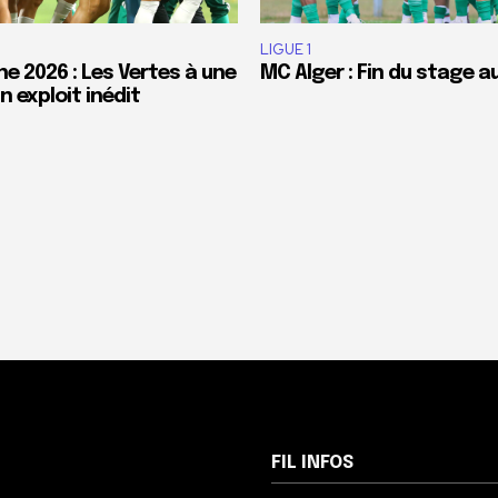
LIGUE 1
e 2026 : Les Vertes à une
MC Alger : Fin du stage a
 exploit inédit
FIL INFOS