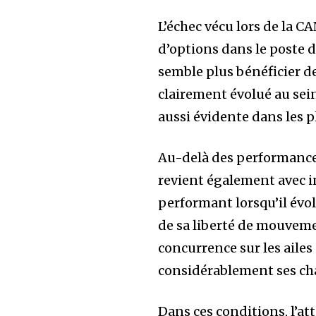
L’échec vécu lors de la CA
d’options dans le poste d
semble plus bénéficier d
clairement évolué au sein
aussi évidente dans les p
Au-delà des performances
revient également avec i
performant lorsqu’il évol
de sa liberté de mouvemen
concurrence sur les ailes 
considérablement ses chan
Dans ces conditions, l’a