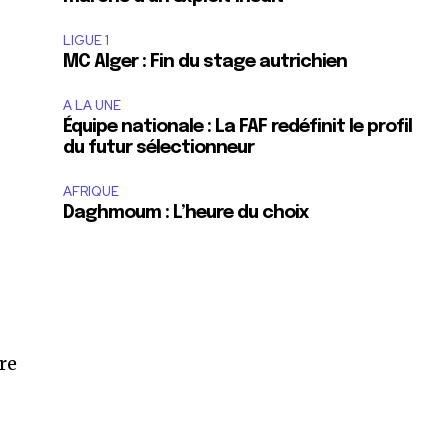
LIGUE 1
MC Alger : Fin du stage autrichien
A LA UNE
Équipe nationale : La FAF redéfinit le profil
du futur sélectionneur
AFRIQUE
Daghmoum : L’heure du choix
ère