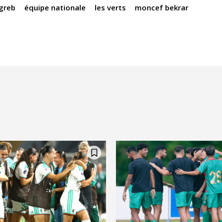
greb
équipe nationale
les verts
moncef bekrar