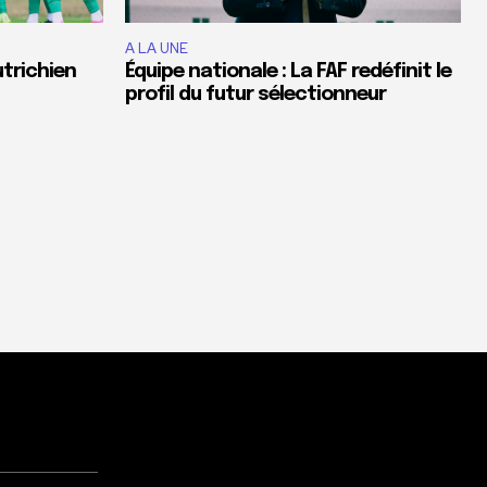
A LA UNE
utrichien
Équipe nationale : La FAF redéfinit le
profil du futur sélectionneur