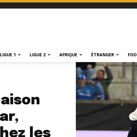
LIGUE 1
LIGUE 2
AFRIQUE
ÉTRANGER
FOO
Saison
ar,
chez les