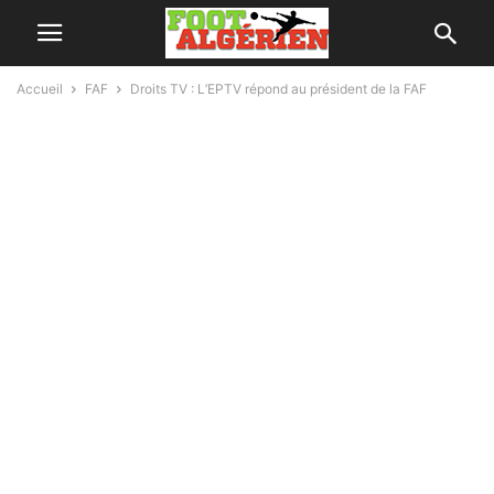
Accueil
FAF
Droits TV : L’EPTV répond au président de la FAF