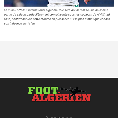
Le milieu offensif international algérien Houssem Aouar réalise une deuxième
partie de saison particulièrement convaincante sous les couleurs de Al-Ittihad
Club, confirmant une nette montée en puissance sur le plan statistique et dans
son influence sur le jeu.