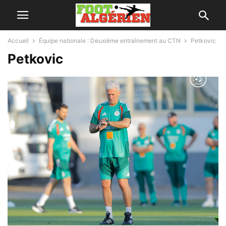
Accueil
Équipe nationale : Deuxième entraînement au CTN
Petkovic
Petkovic