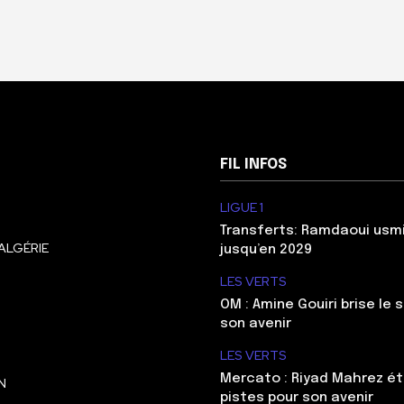
FIL INFOS
LIGUE 1
Transferts: Ramdaoui usm
ALGÉRIE
jusqu’en 2029
LES VERTS
OM : Amine Gouiri brise le 
son avenir
LES VERTS
Mercato : Riyad Mahrez ét
N
pistes pour son avenir