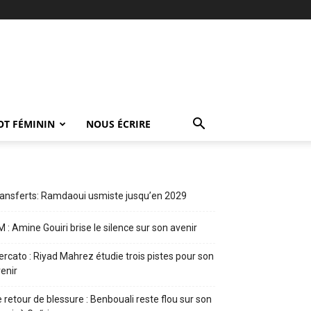
OT FÉMININ
NOUS ÉCRIRE
ansferts: Ramdaoui usmiste jusqu’en 2029
 : Amine Gouiri brise le silence sur son avenir
rcato : Riyad Mahrez étudie trois pistes pour son
enir
 retour de blessure : Benbouali reste flou sur son