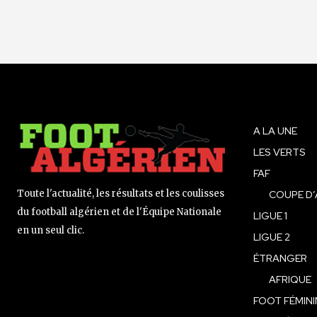
A LA UNE
LES VERTS
FAF
Toute l'actualité, les résultats et les coulisses
COUPE D’
du football algérien et de l'Équipe Nationale
LIGUE 1
en un seul clic.
LIGUE 2
ÉTRANGER
AFRIQUE
FOOT FÉMINI