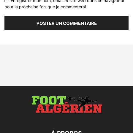
Enregistrer mon nom, email et site web dans ce navigateur
pour la prochaine fois que je commenterai.