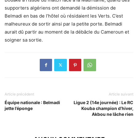
supporters algériens ont demandé la démission de
Belmadi en bas de l’hôtel où résidaient les Verts. C’est
malheureux de sortir ainsi par la petite porte. Belmadi
aurait dû partir au moment de la débâcle du Cameroun et
soigner sa sortie.
Article précédent
Article suivant
Équipe nationale : Belmadi
Ligue 2 (14e journée) : Le RC
jette l’éponge
Kouba champion d’hiver,
Akbou ne lâche rien