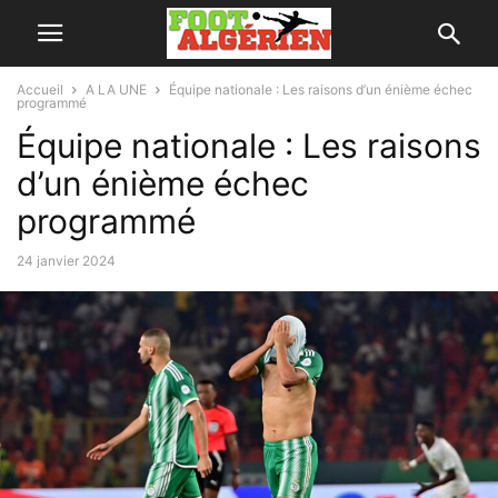
Accueil
A LA UNE
Équipe nationale : Les raisons d’un énième échec
programmé
Équipe nationale : Les raisons
d’un énième échec
programmé
24 janvier 2024