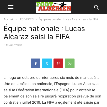
Accueil
LES VERTS
Équipe nationale : Lucas Alcaraz saisi la FIFA
Équipe nationale : Lucas
Alcaraz saisi la FIFA
5 février 2018
Limogé en octobre dernier après six mois de mandat à la
tête de la sélection nationale, l’Espagnol Lucas Alcaraz a
saisi la Fédération internationale (FIFA) pour obtenir le
paiement de son salaire jusqu’à l’expiration prévue de son
contrat en juillet 2019. La FIFA a également été saisie par