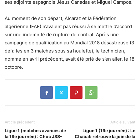
ses adjoints espagnols Jésus Canadas et Miguel Campos.
Au moment de son départ, Alcaraz et la Fédération
algérienne (FAF) n’avaient pas réussi à se mettre d’accord
sur une indemnité de rupture de contrat. Après une
campagne de qualification au Mondial 2018 désastreuse (3
défaites en 3 matches sous sa houlette), le technicien,
nommé en avril précédent, avait été prié de s’en aller, le 18
octobre.
Article précédent
Article suivant
Ligue 1 (matches avancés de
Ligue 1 (19e journée) : Le
la 19e journée) : Choc JSS-
Chabab retrouve la joie de la