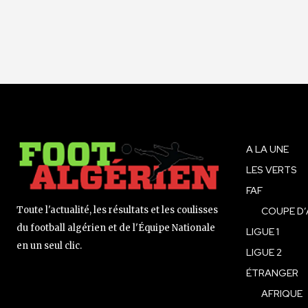
A LA UNE
LES VERTS
FAF
Toute l'actualité, les résultats et les coulisses
COUPE D’
du football algérien et de l'Équipe Nationale
LIGUE 1
en un seul clic.
LIGUE 2
ÉTRANGER
AFRIQUE