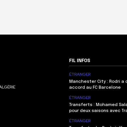
FIL INFOS
ÉTRANGER
Manchester City : Rodri a
ALGÉRIE
accord au FC Barcelone
ÉTRANGER
Transferts : Mohamed Sal
pour deux saisons avec T
ÉTRANGER