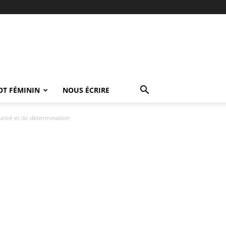
OT FÉMININ
NOUS ÉCRIRE
nité et de détermination