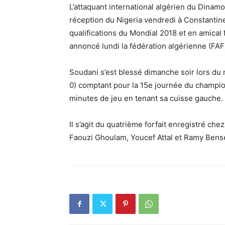
L’attaquant international algérien du Dinamo
réception du Nigeria vendredi à Constantine
qualifications du Mondial 2018 et en amical 
annoncé lundi la fédération algérienne (FAF) 
Soudani s’est blessé dimanche soir lors du
0) comptant pour la 15e journée du championn
minutes de jeu en tenant sa cuisse gauche. 
Il s’agit du quatrième forfait enregistré ch
Faouzi Ghoulam, Youcef Attal et Ramy Benseb