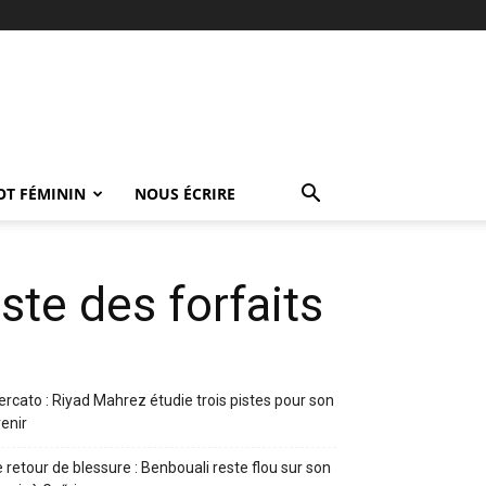
OT FÉMININ
NOUS ÉCRIRE
iste des forfaits
rcato : Riyad Mahrez étudie trois pistes pour son
enir
 retour de blessure : Benbouali reste flou sur son