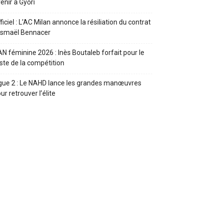
enir à Győri
ficiel : L’AC Milan annonce la résiliation du contrat
Ismaël Bennacer
N féminine 2026 : Inès Boutaleb forfait pour le
ste de la compétition
gue 2 : Le NAHD lance les grandes manœuvres
ur retrouver l’élite