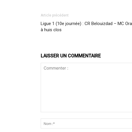
Article précédent
Ligue 1 (10e journée) : CR Belouizdad – MC Or
à huis clos
LAISSER UN COMMENTAIRE