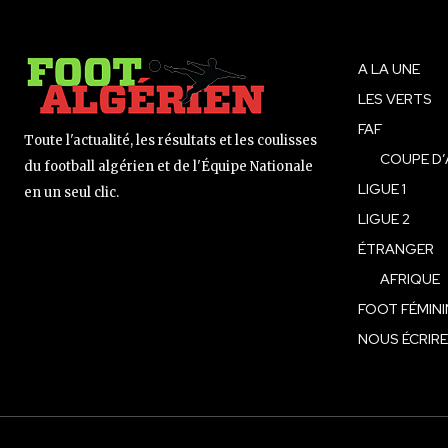
A LA UNE
LES VERTS
FAF
Toute l'actualité, les résultats et les coulisses
COUPE D’
du football algérien et de l'Équipe Nationale
LIGUE 1
en un seul clic.
LIGUE 2
ÉTRANGER
AFRIQUE
FOOT FÉMINI
NOUS ÉCRIRE