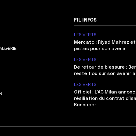
FIL INFOS
LES VERTS
Mercato : Riyad Mahrez ét
ALGÉRIE
pistes pour son avenir
LES VERTS
De retour de blessure : Be
reste flou sur son avenir à
LES VERTS
Officiel : L’AC Milan annonc
N
résiliation du contrat d’Is
Bennacer