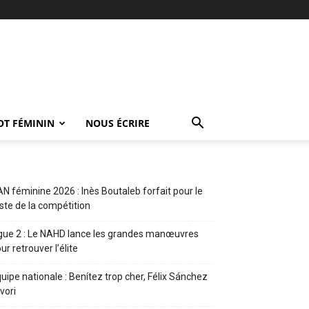
OT FÉMININ
NOUS ÉCRIRE
N féminine 2026 : Inès Boutaleb forfait pour le
ste de la compétition
gue 2 : Le NAHD lance les grandes manœuvres
ur retrouver l’élite
uipe nationale : Benítez trop cher, Félix Sánchez
vori