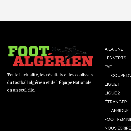
A LA UNE
LES VERTS
FAF
Toute l'actualité, les résultats et les coulisses
COUPE D’
du football algérien et de l'Équipe Nationale
LIGUE 1
en un seul clic.
LIGUE 2
ÉTRANGER
AFRIQUE
FOOT FÉMINI
NOUS ÉCRIRE