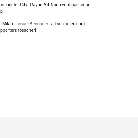
nchester City : Rayan Aït-Nouri veut passer un
ap
 Milan : Ismaël Bennacer fait ses adieux aux
pporters rossoneri