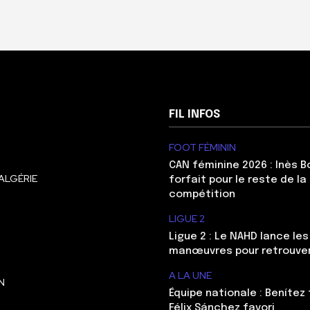
FIL INFOS
FOOT FÉMININ
CAN féminine 2026 : Inès 
ALGÉRIE
forfait pour le reste de la
compétition
LIGUE 2
Ligue 2 : Le NAHD lance le
manœuvres pour retrouver 
A LA UNE
N
Équipe nationale : Benítez 
Félix Sánchez favori