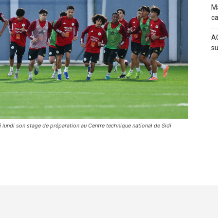
Ma
c
AC
su
lundi son stage de préparation au Centre technique national de Sidi