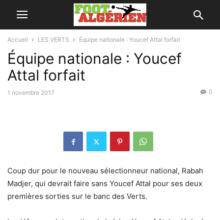
Accueil
LES VERTS
Équipe nationale : Youcef Attal forfait
Équipe nationale : Youcef
Attal forfait
0
1 novembre 2017
Coup dur pour le nouveau sélectionneur national, Rabah
Madjer, qui devrait faire sans Youcef Attal pour ses deux
premières sorties sur le banc des Verts.