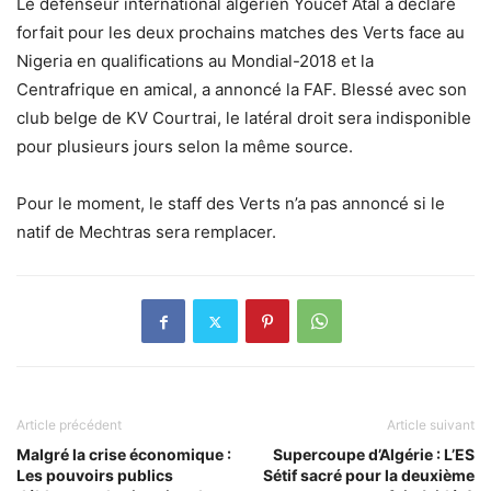
Le défenseur international algérien Youcef Atal a déclaré
forfait pour les deux prochains matches des Verts face au
Nigeria en qualifications au Mondial-2018 et la
Centrafrique en amical, a annoncé la FAF. Blessé avec son
club belge de KV Courtrai, le latéral droit sera indisponible
pour plusieurs jours selon la même source.
Pour le moment, le staff des Verts n’a pas annoncé si le
natif de Mechtras sera remplacer.
Article précédent
Article suivant
Malgré la crise économique :
Supercoupe d’Algérie : L’ES
Les pouvoirs publics
Sétif sacré pour la deuxième