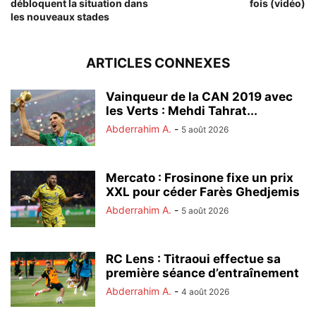
débloquent la situation dans
fois (vidéo)
les nouveaux stades
ARTICLES CONNEXES
Vainqueur de la CAN 2019 avec
les Verts : Mehdi Tahrat...
Abderrahim A.
-
5 août 2026
Mercato : Frosinone fixe un prix
XXL pour céder Farès Ghedjemis
Abderrahim A.
-
5 août 2026
RC Lens : Titraoui effectue sa
première séance d’entraînement
Abderrahim A.
-
4 août 2026