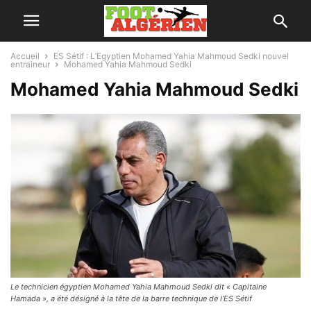
Accueil
ES Sétif : L’Egyptien Mohamed Yahia Mahmoud Sedki nouvel
entraineur
Mohamed Yahia Mahmoud Sedki
Mohamed Yahia Mahmoud Sedki
Le technicien égyptien Mohamed Yahia Mahmoud Sedki dit « Capitaine
Hamada », a été désigné à la tête de la barre technique de l’ES Sétif