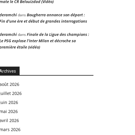
mate le CR Belouizdad (Vidéo)
deramchi
Bougherra annonce son départ :
dans
Fin d’une ère et début de grandes interrogations
deramchi
Finale de la Ligue des champions :
dans
Le PSG explose l’Inter Milan et décroche sa
première étoile (vidéo)
Archives
août 2026
juillet 2026
juin 2026
mai 2026
avril 2026
mars 2026