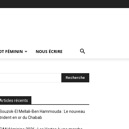
OT FÉMININ
NOUS ÉCRIRE
Articles récents
Bouzok-El Mellali-Ben Hammouda : Le nouveau
trident en or du Chabab