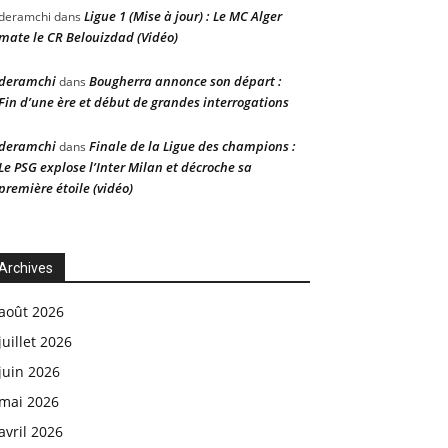
Ligue 1 (Mise à jour) : Le MC Alger
deramchi
dans
mate le CR Belouizdad (Vidéo)
deramchi
Bougherra annonce son départ :
dans
Fin d’une ère et début de grandes interrogations
deramchi
Finale de la Ligue des champions :
dans
Le PSG explose l’Inter Milan et décroche sa
première étoile (vidéo)
Archives
août 2026
juillet 2026
juin 2026
mai 2026
avril 2026