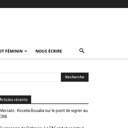
OT FÉMININ
NOUS ÉCRIRE
Articles récents
Mercato : Koceila Boualia sur le point de signer au
CRB