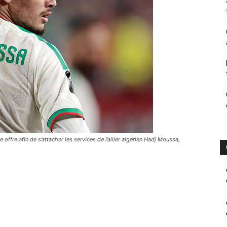
offre afin de s’attacher les services de l’ailier algérien Hadj Moussa,