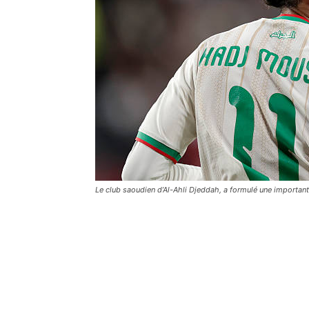
Le club saoudien d’Al-Ahli Djeddah, a formulé une importante 