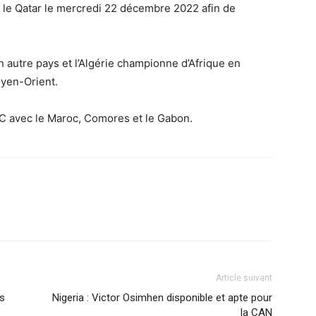
r le Qatar le mercredi 22 décembre 2022 afin de
un autre pays et l’Algérie championne d’Afrique en
yen-Orient.
 C avec le Maroc, Comores et le Gabon.
Article suivant
es
Nigeria : Victor Osimhen disponible et apte pour
la CAN