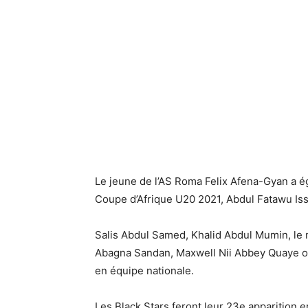
Le jeune de l’AS Roma Felix Afena-Gyan a é
Coupe d’Afrique U20 2021, Abdul Fatawu Iss
Salis Abdul Samed, Khalid Abdul Mumin, le 
Abagna Sandan, Maxwell Nii Abbey Quaye on
en équipe nationale.
Les Black Stars feront leur 23e apparition e