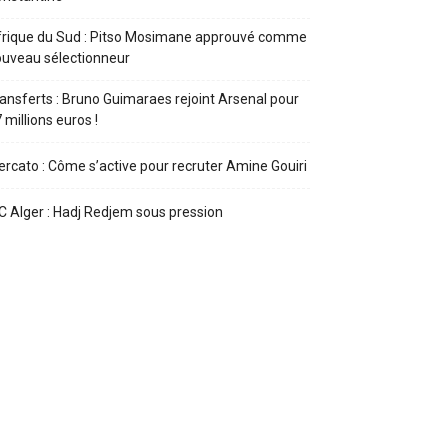
rique du Sud : Pitso Mosimane approuvé comme
uveau sélectionneur
ansferts : Bruno Guimaraes rejoint Arsenal pour
 millions euros !
rcato : Côme s’active pour recruter Amine Gouiri
 Alger : Hadj Redjem sous pression