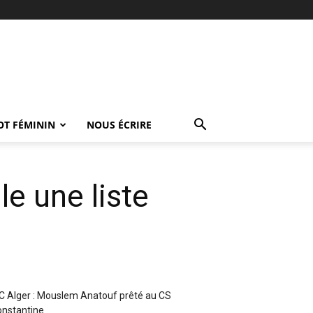
OT FÉMININ
NOUS ÉCRIRE
e une liste
 Alger : Mouslem Anatouf prêté au CS
nstantine