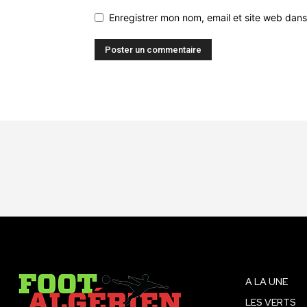
Enregistrer mon nom, email et site web dans
A LA UNE
LES VERTS