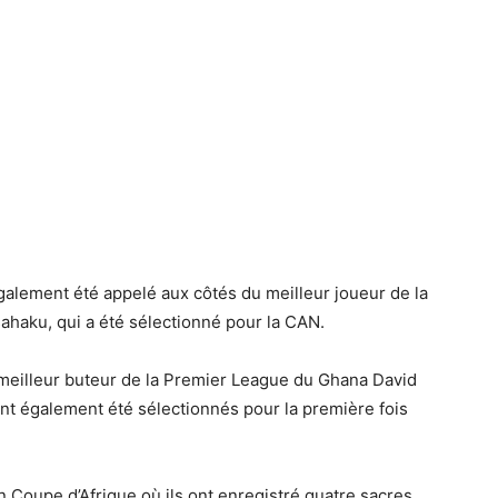
galement été appelé aux côtés du meilleur joueur de la
ahaku, qui a été sélectionné pour la CAN.
meilleur buteur de la Premier League du Ghana David
t également été sélectionnés pour la première fois
n Coupe d’Afrique où ils ont enregistré quatre sacres