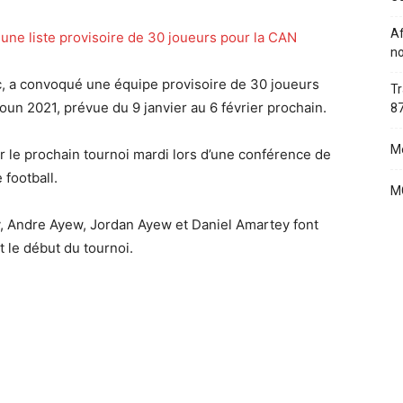
Af
no
c, a convoqué une équipe provisoire de 30 joueurs
Tr
un 2021, prévue du 9 janvier au 6 février prochain.
87
Me
r le prochain tournoi mardi lors d’une conférence de
 football.
MC
, Andre Ayew, Jordan Ayew et Daniel Amartey font
t le début du tournoi.