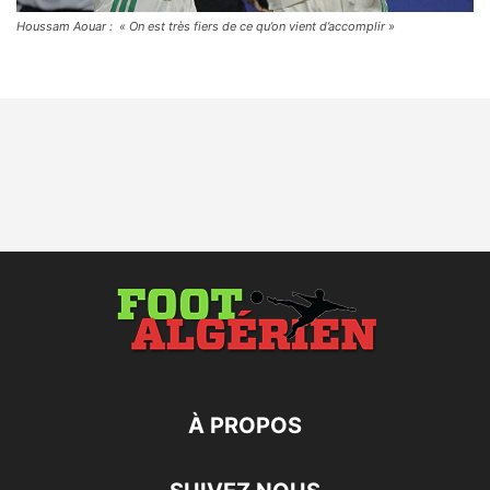
Houssam Aouar : « On est très fiers de ce qu’on vient d’accomplir »
À PROPOS