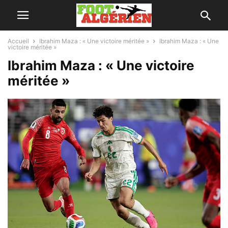
Accueil
Ibrahim Maza : « Une victoire méritée »
Ibrahim Maza : « Une
victoire méritée »
Ibrahim Maza : « Une victoire
méritée »