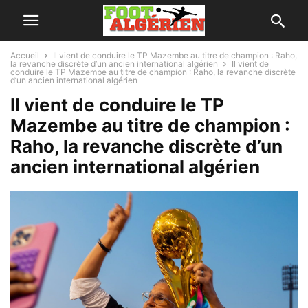
Accueil
Il vient de conduire le TP Mazembe au titre de champion : Raho,
la revanche discrète d’un ancien international algérien
Il vient de
conduire le TP Mazembe au titre de champion : Raho, la revanche discrète
d’un ancien international algérien
Il vient de conduire le TP
Mazembe au titre de champion :
Raho, la revanche discrète d’un
ancien international algérien