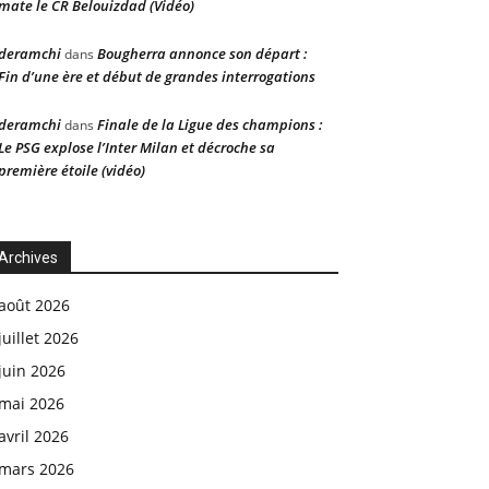
mate le CR Belouizdad (Vidéo)
deramchi
Bougherra annonce son départ :
dans
Fin d’une ère et début de grandes interrogations
deramchi
Finale de la Ligue des champions :
dans
Le PSG explose l’Inter Milan et décroche sa
première étoile (vidéo)
Archives
août 2026
juillet 2026
juin 2026
mai 2026
avril 2026
mars 2026