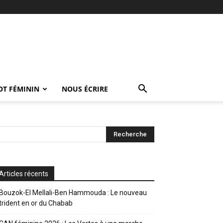
OT FÉMININ
NOUS ÉCRIRE
Articles récents
Bouzok-El Mellali-Ben Hammouda : Le nouveau
trident en or du Chabab