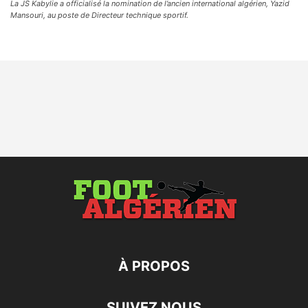
La JS Kabylie a officialisé la nomination de l’ancien international algérien, Yazid
Mansouri, au poste de Directeur technique sportif.
À PROPOS
SUIVEZ NOUS