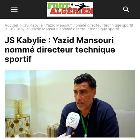
Accueil
JS Kabylie : Yazid Mansouri nommé directeur technique sportif
JS Kabylie : Yazid Mansouri nommé directeur technique sportif
JS Kabylie : Yazid Mansouri
nommé directeur technique
sportif