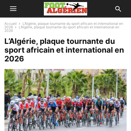
Accueil
L’Algérie, plaque tournante du sport africain et international en
2026
L’Algérie, plaque tournante du sport africain et international en
2026
L’Algérie, plaque tournante du
sport africain et international en
2026