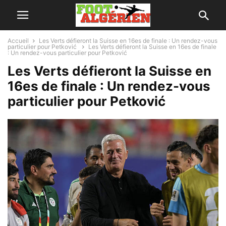
Accueil
Les Verts défieront la Suisse en 16es de finale : Un rendez-vous
particulier pour Petković
Les Verts défieront la Suisse en 16es de finale
: Un rendez-vous particulier pour Petković
Les Verts défieront la Suisse en
16es de finale : Un rendez-vous
particulier pour Petković