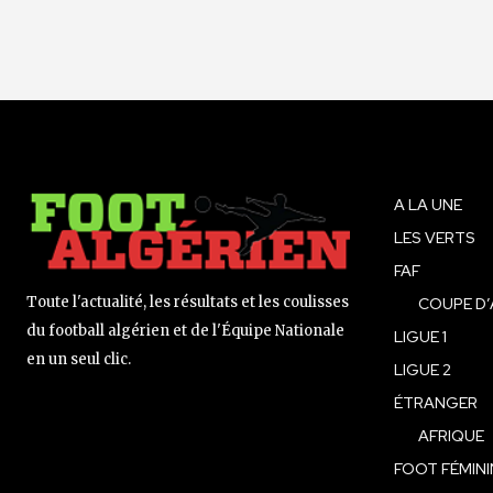
A LA UNE
LES VERTS
FAF
Toute l'actualité, les résultats et les coulisses
COUPE D’
du football algérien et de l'Équipe Nationale
LIGUE 1
en un seul clic.
LIGUE 2
ÉTRANGER
AFRIQUE
FOOT FÉMINI