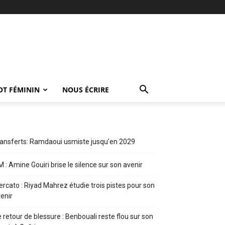
OT FÉMININ
NOUS ÉCRIRE
ansferts: Ramdaoui usmiste jusqu’en 2029
 : Amine Gouiri brise le silence sur son avenir
rcato : Riyad Mahrez étudie trois pistes pour son
enir
 retour de blessure : Benbouali reste flou sur son