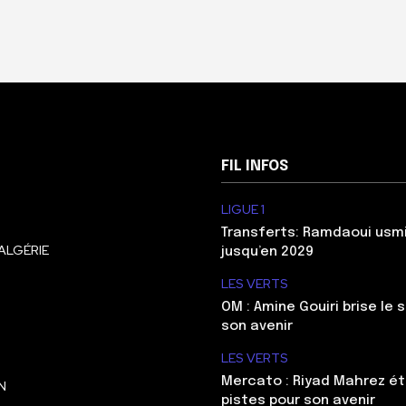
FIL INFOS
LIGUE 1
Transferts: Ramdaoui usm
ALGÉRIE
jusqu’en 2029
LES VERTS
OM : Amine Gouiri brise le 
son avenir
LES VERTS
Mercato : Riyad Mahrez ét
N
pistes pour son avenir