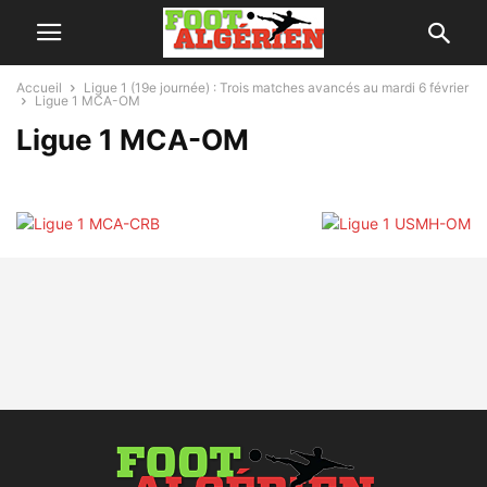
Accueil
Ligue 1 (19e journée) : Trois matches avancés au mardi 6 février
Ligue 1 MCA-OM
Ligue 1 MCA-OM