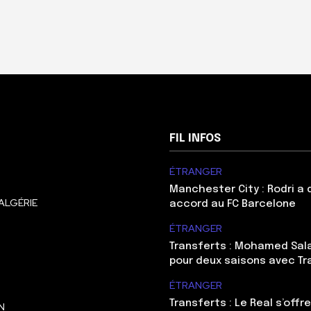
FIL INFOS
ÉTRANGER
Manchester City : Rodri a
ALGÉRIE
accord au FC Barcelone
ÉTRANGER
Transferts : Mohamed Sal
pour deux saisons avec T
ÉTRANGER
Transferts : Le Real s’offre
N