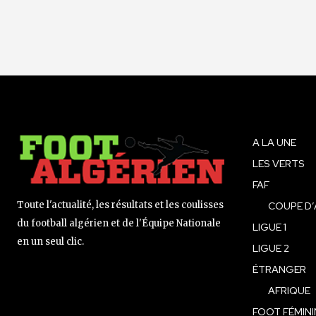
A LA UNE
LES VERTS
FAF
Toute l'actualité, les résultats et les coulisses
COUPE D’
du football algérien et de l'Équipe Nationale
LIGUE 1
en un seul clic.
LIGUE 2
ÉTRANGER
AFRIQUE
FOOT FÉMINI