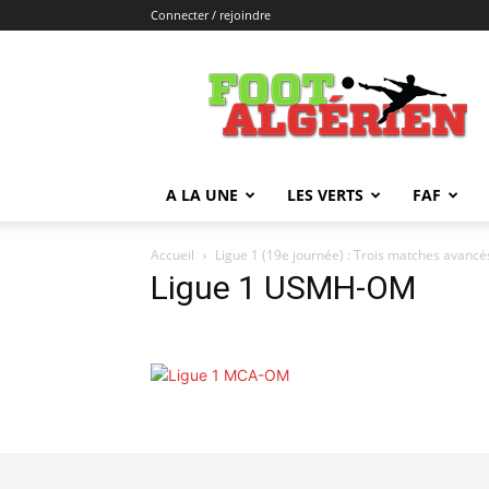
Connecter / rejoindre
FOOTALGERIEN
A LA UNE
LES VERTS
FAF
Accueil
Ligue 1 (19e journée) : Trois matches avancé
Ligue 1 USMH-OM