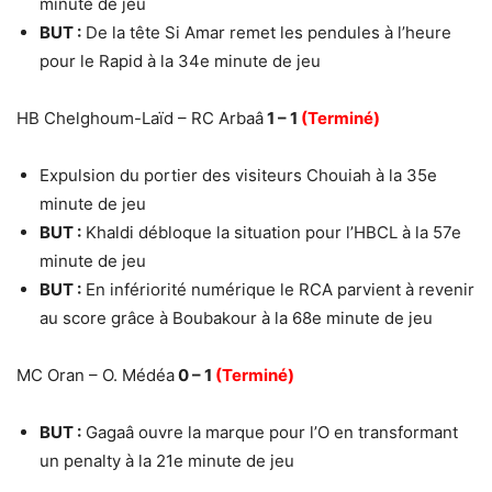
minute de jeu
BUT :
De la tête Si Amar remet les pendules à l’heure
pour le Rapid à la 34e minute de jeu
HB Chelghoum-Laïd – RC Arbaâ
1 – 1
(Terminé)
Expulsion du portier des visiteurs Chouiah à la 35e
minute de jeu
BUT :
Khaldi débloque la situation pour l’HBCL à la 57e
minute de jeu
BUT :
En infériorité numérique le RCA parvient à revenir
au score grâce à Boubakour à la 68e minute de jeu
MC Oran – O. Médéa
0 – 1
(Terminé)
BUT :
Gagaâ ouvre la marque pour l’O en transformant
un penalty à la 21e minute de jeu