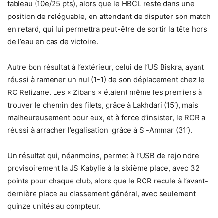
tableau (10e/25 pts), alors que le HBCL reste dans une
position de reléguable, en attendant de disputer son match
en retard, qui lui permettra peut-être de sortir la tête hors
de l’eau en cas de victoire.
Autre bon résultat à l’extérieur, celui de l’US Biskra, ayant
réussi à ramener un nul (1-1) de son déplacement chez le
RC Relizane. Les « Zibans » étaient même les premiers à
trouver le chemin des filets, grâce à Lakhdari (15′), mais
malheureusement pour eux, et à force d’insister, le RCR a
réussi à arracher l’égalisation, grâce à Si-Ammar (31′).
Un résultat qui, néanmoins, permet à l’USB de rejoindre
provisoirement la JS Kabylie à la sixième place, avec 32
points pour chaque club, alors que le RCR recule à l’avant-
dernière place au classement général, avec seulement
quinze unités au compteur.