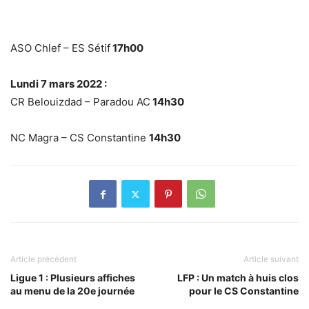
ASO Chlef – ES Sétif
17h00
Lundi 7 mars 2022 :
CR Belouizdad – Paradou AC
14h30
NC Magra – CS Constantine
14h30
Article précédent
Article suivant
Ligue 1 : Plusieurs affiches
LFP : Un match à huis clos
au menu de la 20e journée
pour le CS Constantine