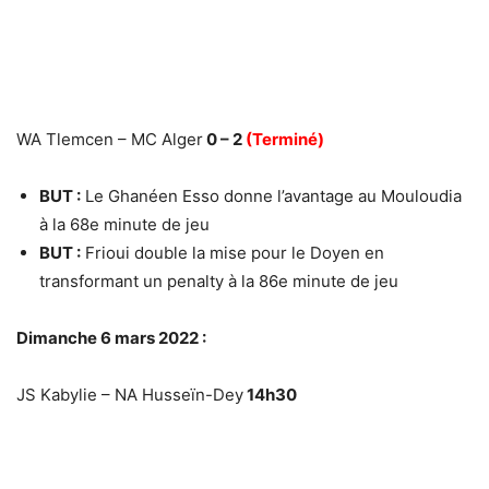
WA Tlemcen – MC Alger
0 – 2
(Terminé)
BUT :
Le Ghanéen Esso donne l’avantage au Mouloudia
à la 68e minute de jeu
BUT :
Frioui double la mise pour le Doyen en
transformant un penalty à la 86e minute de jeu
Dimanche 6 mars 2022 :
JS Kabylie – NA Husseïn-Dey
14h30