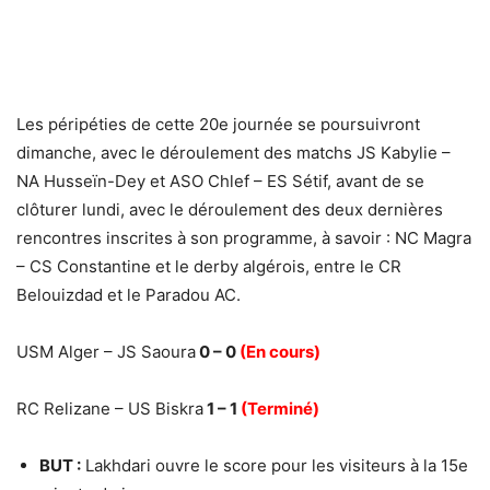
Les péripéties de cette 20e journée se poursuivront
dimanche, avec le déroulement des matchs JS Kabylie –
NA Husseïn-Dey et ASO Chlef – ES Sétif, avant de se
clôturer lundi, avec le déroulement des deux dernières
rencontres inscrites à son programme, à savoir : NC Magra
– CS Constantine et le derby algérois, entre le CR
Belouizdad et le Paradou AC.
USM Alger – JS Saoura
0 – 0
(En cours)
RC Relizane – US Biskra
1 – 1
(Terminé)
BUT :
Lakhdari ouvre le score pour les visiteurs à la 15e