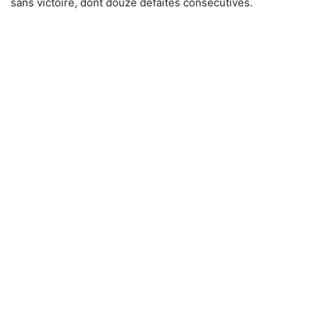
sans victoire, dont douze défaites consécutives.