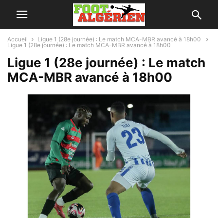
Accueil
Ligue 1 (28e journée) : Le match MCA-MBR avancé à 18h00
Ligue 1 (28e journée) : Le match MCA-MBR avancé à 18h00
Ligue 1 (28e journée) : Le match
MCA-MBR avancé à 18h00