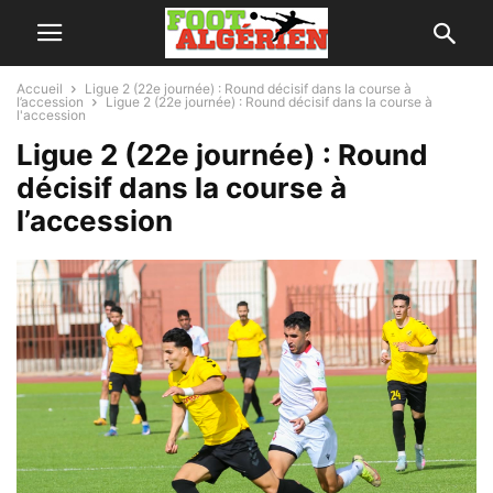
Accueil
Ligue 2 (22e journée) : Round décisif dans la course à
l’accession
Ligue 2 (22e journée) : Round décisif dans la course à
l'accession
Ligue 2 (22e journée) : Round
décisif dans la course à
l’accession